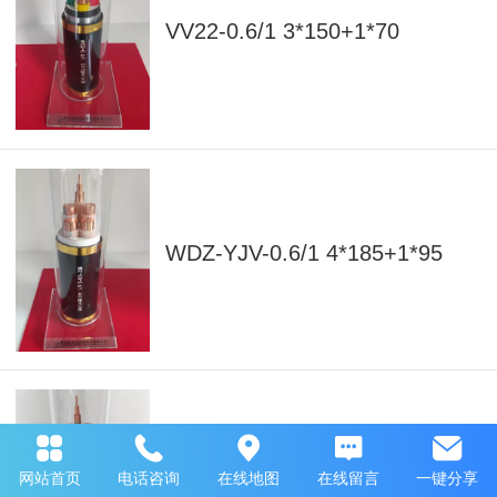
VV22-0.6/1 3*150+1*70
WDZ-YJV-0.6/1 4*185+1*95
WDZN-YJV0.6/1 4*120+1*70
网站首页
电话咨询
在线地图
在线留言
一键分享