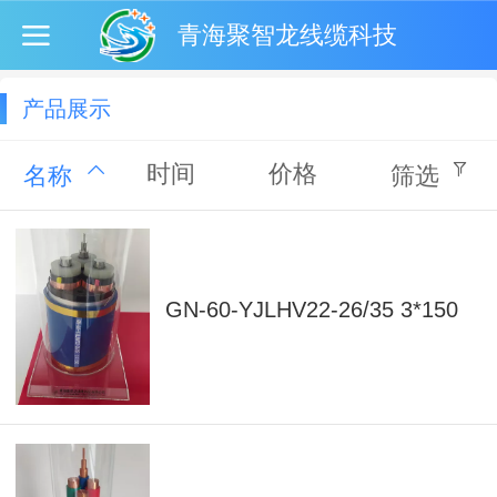
青海聚智龙线缆科技
产品展示
时间
价格
名称
筛选
GN-60-YJLHV22-26/35 3*150