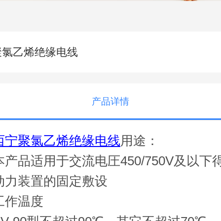
聚氯乙烯绝缘电线
产品详情
西宁聚氯乙烯绝缘电线
用途：
本产品适用于交流电圧450/750V及以下
动力装置的固定敷设
工作温度